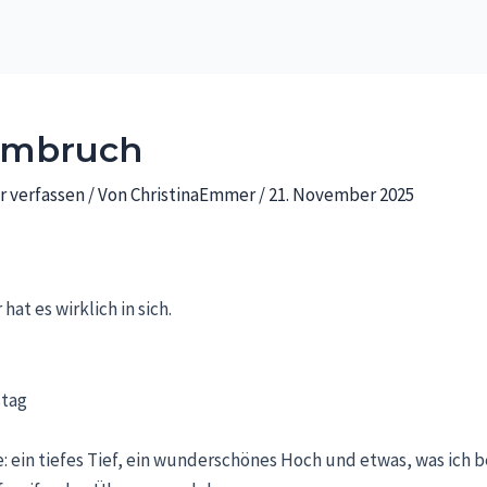
Umbruch
 verfassen
/ Von
ChristinaEmmer
/
21. November 2025
hat es wirklich in sich.
stag
e: ein tiefes Tief, ein wunderschönes Hoch und etwas, was ich b