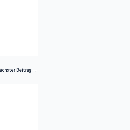
ächster Beitrag
→