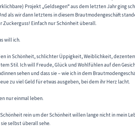
irklichbare) Projekt „Geldsegen“ aus dem letzten Jahr ging sch
Und als wir dann letztens in diesem Brautmodengeschäft stand
r Zuckerguss! Einfach nur Schönheit überall.
 will ich.
den in Schönheit, schlichter Üppigkeit, Weiblichkeit, dezentem
tem Stil. Ich will Freude, Glück und Wohlfühlen auf den Gesic
dinnen sehen und dass sie – wie ich in dem Brautmodengeschä
eue zu viel Geld für etwas ausgeben, bei dem ihr Herz lacht.
en nur einmal leben.
Schönheit rein um der Schönheit willen lange nicht in mein Le
sie selbst überall sehe.