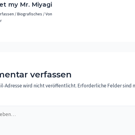
et my Mr. Miyagi
rfassen
/
Biografisches
/ Von
r
entar verfassen
l-Adresse wird nicht veröffentlicht.
Erforderliche Felder sind 
…