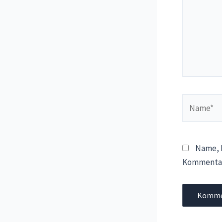
Name*
Name, E
Kommentar