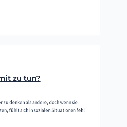
it zu tun?
ller zu denken als andere, doch wenn sie
en, fühlt sich in sozialen Situationen fehl