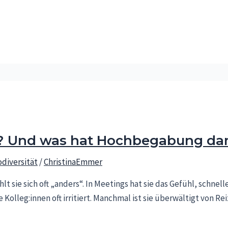
? Und was hat Hochbegabung dam
diversität
/
ChristinaEmmer
hlt sie sich oft „anders“. In Meetings hat sie das Gefühl, schne
lleg:innen oft irritiert. Manchmal ist sie überwältigt von Reiz