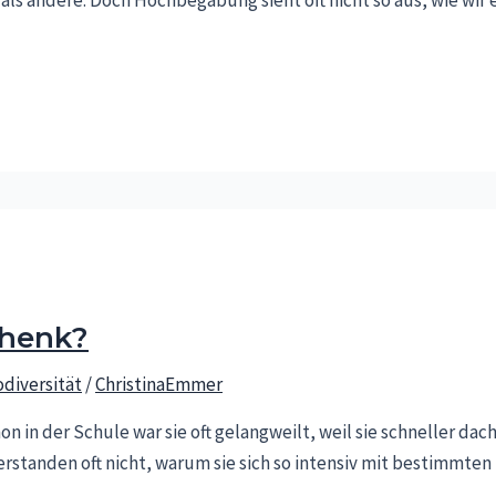
chenk?
diversität
/
ChristinaEmmer
on in der Schule war sie oft gelangweilt, weil sie schneller dach
erstanden oft nicht, warum sie sich so intensiv mit bestimmte